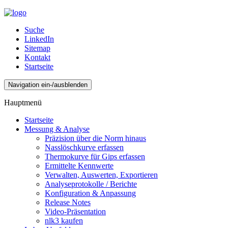
Suche
LinkedIn
Sitemap
Kontakt
Startseite
Navigation ein-/ausblenden
Hauptmenü
Startseite
Messung & Analyse
Präzision über die Norm hinaus
Nasslöschkurve erfassen
Thermokurve für Gips erfassen
Ermittelte Kennwerte
Verwalten, Auswerten, Exportieren
Analyseprotokolle / Berichte
Konfiguration & Anpassung
Release Notes
Video-Präsentation
nlk3 kaufen