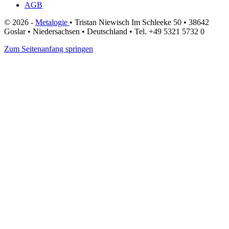
AGB
© 2026
-
Metalogie
•
Tristan Niewisch
Im Schleeke 50
•
38642
Goslar
•
Niedersachsen
•
Deutschland
•
Tel.
+49 5321 5732 0
Zum Seitenanfang springen